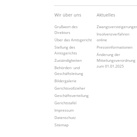
Wir über uns
Aktuelles
Grußwort des
Zwangsversteigerunge
Direktors
Insolvenzverfahren
Über das Amtsgericht
online
Stellung des
Presseinformationen
Amtsgerichts
Änderung der
Zuständigkeiten
Mitteilungsverordnung
zum 01.01.2025
Behörden- und
Geschäftsleitung
Bildergalerie
Gerichtsvollzieher
Geschäftsverteilung
Gerichtstafel
Impressum
Datenschutz
Sitemap