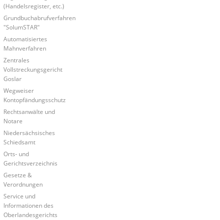
(Handelsregister, etc.)
Grundbuchabrufverfahren
"SolumSTAR"
Automatisiertes
Mahnverfahren
Zentrales
Vollstreckungsgericht
Goslar
Wegweiser
Kontopfändungsschutz
Rechtsanwälte und
Notare
Niedersächsisches
Schiedsamt
Orts- und
Gerichtsverzeichnis
Gesetze &
Verordnungen
Service und
Informationen des
Oberlandesgerichts