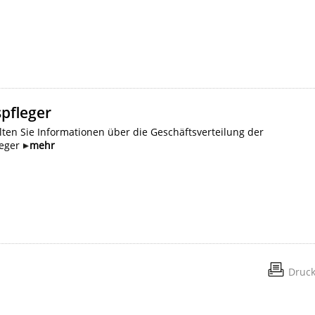
pfleger
lten Sie Informationen über die Geschäftsverteilung der
leger
mehr
Druc