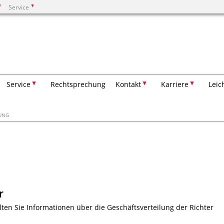
Service
Suchen
Service
Rechtsprechung
Kontakt
Karriere
Leic
LUNG
r
lten Sie Informationen über die Geschäftsverteilung der Richter