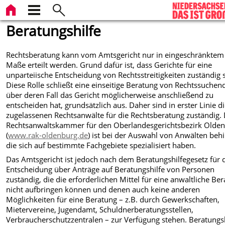
Beratungshilfe
Rechtsberatung kann vom Amtsgericht nur in eingeschränktem
Maße erteilt werden. Grund dafür ist, dass Gerichte für eine
unparteiische Entscheidung von Rechtsstreitigkeiten zuständig 
Diese Rolle schließt eine einseitige Beratung von Rechtssuchen
über deren Fall das Gericht möglicherweise anschließend zu
entscheiden hat, grundsätzlich aus. Daher sind in erster Linie d
zugelassenen Rechtsanwälte für die Rechtsberatung zuständig. 
Rechtsanwaltskammer für den Oberlandesgerichtsbezirk Olde
(
www.rak-oldenburg.de
) ist bei der Auswahl von Anwälten behil
die sich auf bestimmte Fachgebiete spezialisiert haben.
Das Amtsgericht ist jedoch nach dem Beratungshilfegesetz für 
Entscheidung über Anträge auf Beratungshilfe von Personen
zuständig, die die erforderlichen Mittel für eine anwaltliche Be
nicht aufbringen können und denen auch keine anderen
Möglichkeiten für eine Beratung – z.B. durch Gewerkschaften,
Mietervereine, Jugendamt, Schuldnerberatungsstellen,
Verbraucherschutzzentralen – zur Verfügung stehen. Beratungsh