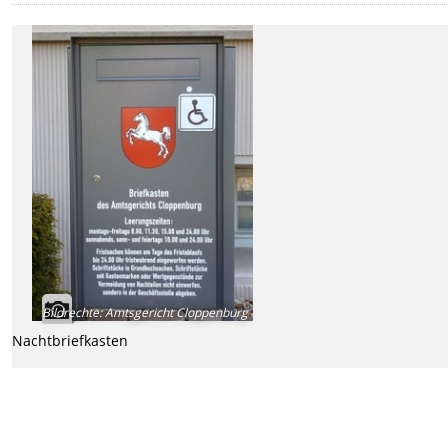
Bildrechte
:
Amtsgericht Cloppenburg
Nachtbriefkasten